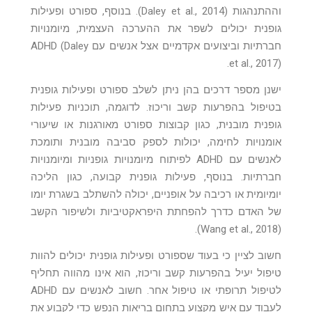
וההתנהגות (Daley et al., 2014). בנוסף, ספורט ופעילות
גופנית יכולים לשפר את ההערכה העצמית, מיומנויות
חברתיות וביצועים אקדמיים אצל אנשים עם ADHD (Daley
et al., 2017).
ישנן מספר דרכים בהן ניתן לשלב ספורט ופעילות גופנית
בטיפול בהפרעות קשב וריכוז. לדוגמה, תוכניות פעילות
גופנית מובנית, כגון קבוצות ספורט מאורגנות או שיעורי
אומנויות לחימה, יכולות לספק סביבה מובנית ותומכת
לאנשים עם ADHD לפיתוח מיומנויות גופניות ומיומנויות
חברתיות. בנוסף, פעילות גופנית קבועה, כגון הליכה
יומיומית או רכיבה על אופניים, יכולה להשתלב בשגרת יומו
של האדם כדרך להפחתת היפראקטיביות ולשיפור הקשב
(Wang et al., 2018).
חשוב לציין כי בעוד שספורט ופעילות גופנית יכולים להוות
טיפול יעיל בהפרעות קשב וריכוז, הוא אינו מהווה תחליף
לטיפול תרופתי או טיפול אחר. חשוב לאנשים עם ADHD
לעבוד עם איש מקצוע בתחום בריאות הנפש כדי לקבוע את