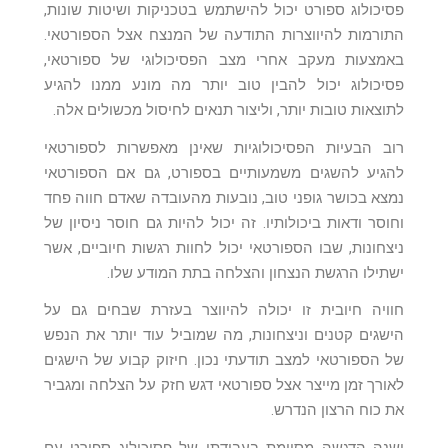
פסיכולוג ספורט יכול להישתמש בטכניקות ושיטות שונות,
התורמות להיווצרות התודעה של המנצח אצל הספורטאי.
באמצעות מעקב אחרי מצב הפסיכולוגי של ספורטאי,
פסיכולוג יכול להבין טוב יותר מה מונע ממנו להגיע
לתוצאות טובות יותר, וליצור תנאים לחיסול מכשולים אלה.
רוב הבעיות הפסיכולוגיות שאינן מאפשרות לספורטאי
להגיע להשגים משמעותיים בספורט, גם אם הספורטאי
נמצא בכושר גופני טוב, נובעות מהעובדה שאדם חווה פחד
וחוסר ודאות ביכולותיו. זה יכול להיות גם חוסר ניסיון של
ניצחונות, שבו הספורטאי יכול לחוות רגשות חיוביים, אשר
ישתילו הרגשת הנצחון והצלחה בתת המודע שלו.
חוויה חיובית זו יכולה להיווצר בעזרת שבחים גם על
הישגים קטנים וניצחונות, מה שמוביל עוד יותר את הנפש
של הספורטאי למצב תודעתי נכון. חיזוק קבוע של הישגים
לאורך זמן מייצר אצל ספורטאי דגש חזק על הצלחה ומגביר
את כוח הרצון הנדרש.