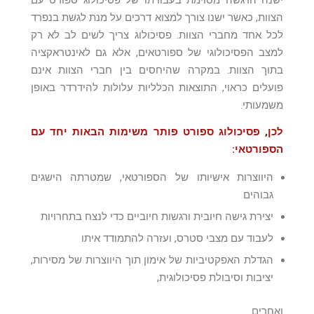
ישנה הדגשה מסוימת בעבודתו של פסיכולוג ספורט עם
הצוות, כאשר ישנו צורך למצוא דרכים על מנת לגשת בנפרד
לכל אחד מחברי הצוות. פסיכולוג צריך לשים לב לא רק
למצב הפסיכולוגי של ספורטאים, אלא גם לאינטראקציה
בתוך הצוות. במקרה שהיחסים בין חברי הצוות אינם
פועלים כראוי, התוצאות הכלליות עלולות להידרדר באופן
משמעותי.
לכן, פסיכולוג ספורט פותר משימות הבאות יחד עם
הספורטאי:
היווצרות אישיותו של הספורטאי, שמטרתה הישגים
גבוהים
יצירת גישה חיובית ורגשות חיוביים כדי לנצח בתחרויות
לעבוד עם מצבי סטרס, ועזרה להתמודד איתו
הגדלת האפקטיביות של אימון תוך היווצרות של מסירות,
יציבות וסיבולת פסיכולוגית,
ואחרים