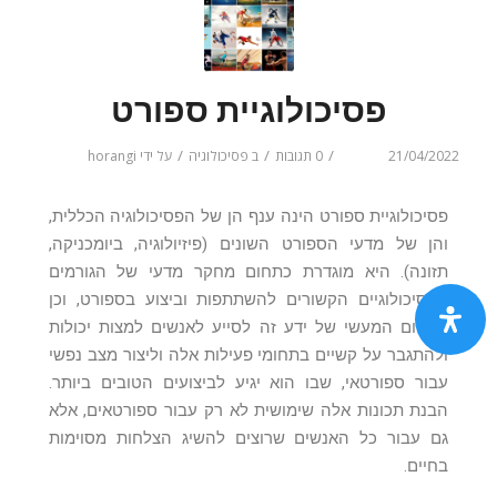
פסיכולוגיית ספורט
/
/
/
21/04/2022
0 תגובות
ב
פסיכולוגיה
על ידי
horangi
פסיכולוגיית ספורט הינה ענף הן של הפסיכולוגיה הכללית,
והן של מדעי הספורט השונים (פיזיולוגיה, ביומכניקה,
תזונה). היא מוגדרת כתחום מחקר מדעי של הגורמים
הפסיכולוגיים הקשורים להשתתפות וביצוע בספורט, וכן
היישום המעשי של ידע זה לסייע לאנשים למצות יכולות
ולהתגבר על קשיים בתחומי פעילות אלה וליצור מצב נפשי
עבור ספורטאי, שבו הוא יגיע לביצועים הטובים ביותר.
הבנת תכונות אלה שימושית לא רק עבור ספורטאים, אלא
גם עבור כל האנשים שרוצים להשיג הצלחות מסוימות
בחיים.