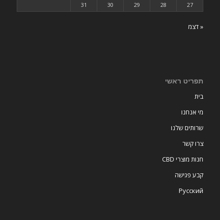
31
30
29
28
27
« דצמ
תפריט ראשי
בית
מי אנחנו
שרותים שלנו
צרו קשר
חנות מוצרי CBD
קבע פגישה
Русский