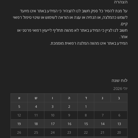
הצהרה
על מנת להסיר כל ספק חשוב לנו להצהיר כי המידע באתר אינו מיועד
לשמש כהמלצה, או הנחיה או עצה או הוראה לשימוש או שינוי טיפול רפואי
קיים.
חשוב לנו לציין כי המידע באתר לא מהווה תחליף לייעוץ רפואי פרטני או
אחר.
המידע באתר אינו מהווה המלצה רפואית מוסמכת.
לוח שנה
יולי 2026
ב
ג
ד
ה
ו
ש
א
5
4
3
2
1
12
11
10
9
8
7
6
19
18
17
16
15
14
13
26
25
24
23
22
21
20