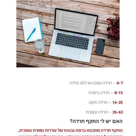
0-7
– חרדה נמוכה או ללא חרדה
8-15
– חרדה בינונית
16-25
– חרדה חזקה
26-63
– חרדה קיצונית
האם יש לי התקף חרדה?
התקף חרדה מתבטא ברמה גבוהה של עוררות נפשית וגופנית,