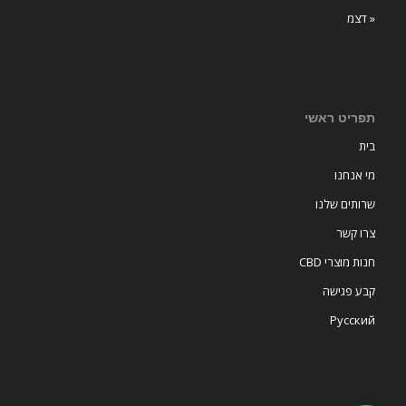
« דצמ
תפריט ראשי
בית
מי אנחנו
שרותים שלנו
צרו קשר
חנות מוצרי CBD
קבע פגישה
Русский