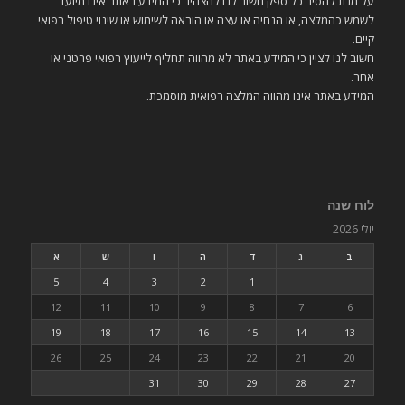
על מנת להסיר כל ספק חשוב לנו להצהיר כי המידע באתר אינו מיועד
לשמש כהמלצה, או הנחיה או עצה או הוראה לשימוש או שינוי טיפול רפואי
קיים.
חשוב לנו לציין כי המידע באתר לא מהווה תחליף לייעוץ רפואי פרטני או
אחר.
המידע באתר אינו מהווה המלצה רפואית מוסמכת.
לוח שנה
יולי 2026
ב
ג
ד
ה
ו
ש
א
5
4
3
2
1
12
11
10
9
8
7
6
19
18
17
16
15
14
13
26
25
24
23
22
21
20
31
30
29
28
27