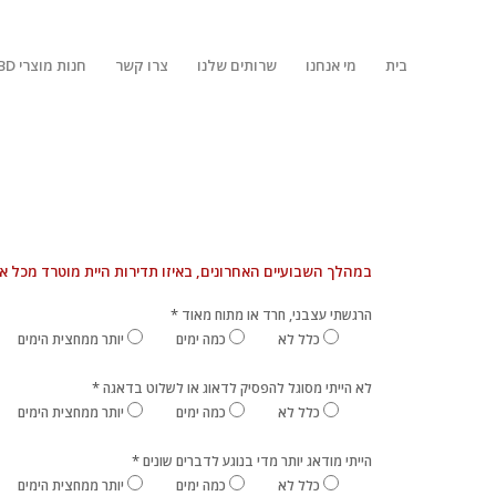
בית
מי אנחנו
שרותים שלנו
צרו קשר
חנות מוצרי CBD
במהלך השבועיים האחרונים, באיזו תדירות היית מוטרד מכל 
*
הרגשתי עצבני, חרד או מתוח מאוד
כלל לא
כמה ימים
יותר ממחצית הימים
*
לא הייתי מסוגל להפסיק לדאוג או לשלוט בדאגה
כלל לא
כמה ימים
יותר ממחצית הימים
*
הייתי מודאג יותר מדי בנוגע לדברים שונים
כלל לא
כמה ימים
יותר ממחצית הימים