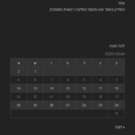
אחר.
המידע באתר אינו מהווה המלצה רפואית מוסמכת.
לוח שנה
אוגוסט 2026
ב
ג
ד
ה
ו
ש
א
2
1
9
8
7
6
5
4
3
16
15
14
13
12
11
10
23
22
21
20
19
18
17
30
29
28
27
26
25
24
31
« דצמ