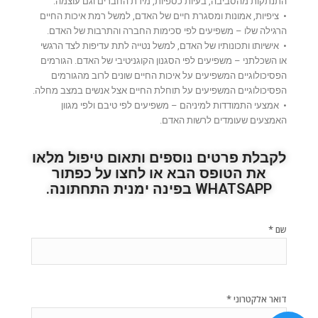
התנתקות מהסביבה, בעיות כספיות, מידת החברים וגם עוצמה.
• ציפיות, אמונות ומסגרת חיים של האדם, למשל רמת איכות החיים
הרגילה שלו – משפיעים לפי סכימות החברה והתרבות של האדם.
• אישיותו ותכונותיו של האדם, למשל נטייה לתת עדיפות לצד הרגשי
או השכלתני – משפיעים לפי הסגנון הקוגניטיבי של האדם. הגורמים
הפסיכולוגיים המשפיעים על איכות החיים שונים לרוב מהגורמים
הפסיכולוגיים המשפיעים על תוחלת החיים אצל אנשים במצב מחלה.
• אמצעי התמודדות למיניהם – משפיעים לפי טיבם ולפי מגוון
האמצעים שעומדים לרשות האדם.
לקבלת פרטים נוספים ותאום טיפול מלאו
את הטופס הבא או לחצו על כפתור
WHATSAPP בפינה ימנית התחתונה.
*
שם
*
דואר אלקטרוני