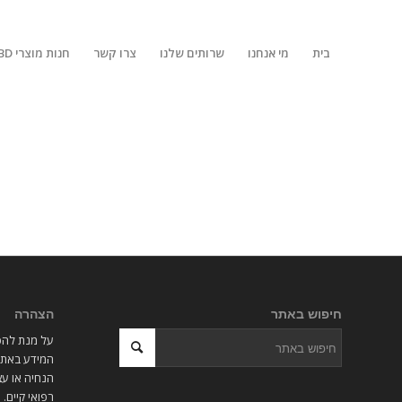
בית
מי אנחנו
שרותים שלנו
צרו קשר
חנות מוצרי CBD
חיפוש באתר
הצהרה
על מנת להסי
המידע באתר 
הנחיה או עצ
רפואי קיים.