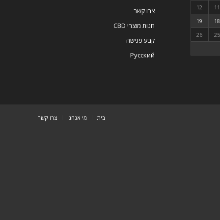
12
1
צרו קשר
19
1
חנות מוצרי CBD
26
2
קבע פגישה
Русский
בית
מי אנחנו
צרו קשר